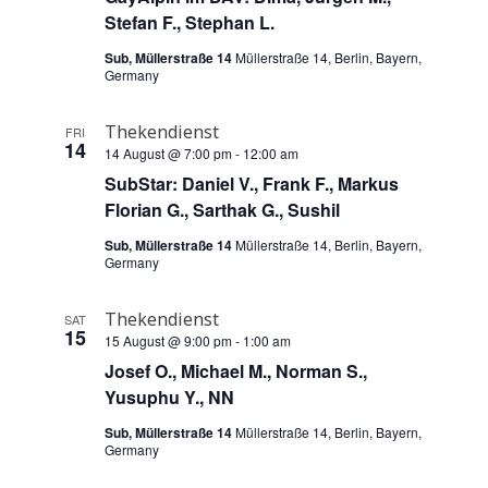
t
Stefan F., Stephan L.
i
Sub, Müllerstraße 14
Müllerstraße 14, Berlin, Bayern,
Germany
o
n
Thekendienst
FRI
14
14 August @ 7:00 pm
-
12:00 am
SubStar: Daniel V., Frank F., Markus
Florian G., Sarthak G., Sushil
Sub, Müllerstraße 14
Müllerstraße 14, Berlin, Bayern,
Germany
Thekendienst
SAT
15
15 August @ 9:00 pm
-
1:00 am
Josef O., Michael M., Norman S.,
Yusuphu Y., NN
Sub, Müllerstraße 14
Müllerstraße 14, Berlin, Bayern,
Germany