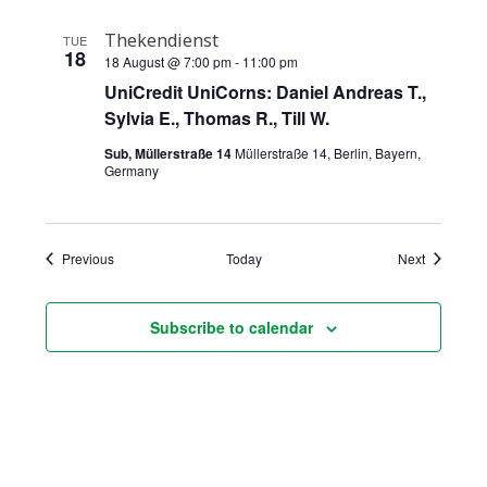
Thekendienst
TUE
18
18 August @ 7:00 pm
-
11:00 pm
UniCredit UniCorns: Daniel Andreas T.,
Sylvia E., Thomas R., Till W.
Sub, Müllerstraße 14
Müllerstraße 14, Berlin, Bayern,
Germany
Events
Events
Previous
Today
Next
Subscribe to calendar