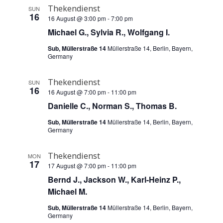
Thekendienst
SUN
16
16 August @ 3:00 pm
-
7:00 pm
Michael G., Sylvia R., Wolfgang I.
Sub, Müllerstraße 14
Müllerstraße 14, Berlin, Bayern,
Germany
Thekendienst
SUN
16
16 August @ 7:00 pm
-
11:00 pm
Danielle C., Norman S., Thomas B.
Sub, Müllerstraße 14
Müllerstraße 14, Berlin, Bayern,
Germany
Thekendienst
MON
17
17 August @ 7:00 pm
-
11:00 pm
Bernd J., Jackson W., Karl-Heinz P.,
Michael M.
Sub, Müllerstraße 14
Müllerstraße 14, Berlin, Bayern,
Germany